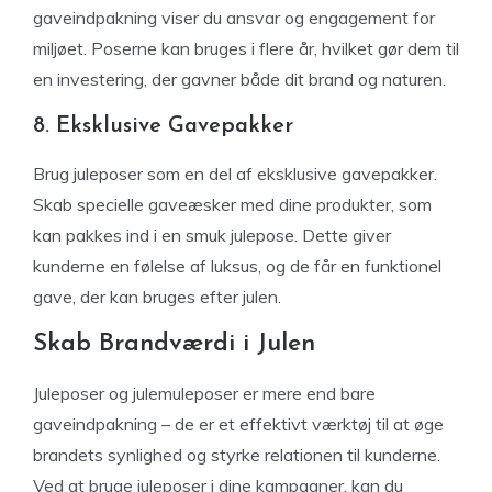
gaveindpakning viser du ansvar og engagement for
miljøet. Poserne kan bruges i flere år, hvilket gør dem til
en investering, der gavner både dit brand og naturen.
8. Eksklusive Gavepakker
Brug juleposer som en del af eksklusive gavepakker.
Skab specielle gaveæsker med dine produkter, som
kan pakkes ind i en smuk julepose. Dette giver
kunderne en følelse af luksus, og de får en funktionel
gave, der kan bruges efter julen.
Skab Brandværdi i Julen
Juleposer og julemuleposer er mere end bare
gaveindpakning – de er et effektivt værktøj til at øge
brandets synlighed og styrke relationen til kunderne.
Ved at bruge juleposer i dine kampagner, kan du