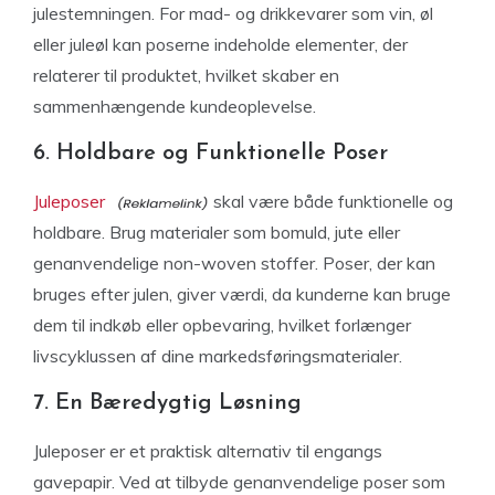
julestemningen. For mad- og drikkevarer som vin, øl
eller juleøl kan poserne indeholde elementer, der
relaterer til produktet, hvilket skaber en
sammenhængende kundeoplevelse.
6. Holdbare og Funktionelle Poser
Juleposer
skal være både funktionelle og
holdbare. Brug materialer som bomuld, jute eller
genanvendelige non-woven stoffer. Poser, der kan
bruges efter julen, giver værdi, da kunderne kan bruge
dem til indkøb eller opbevaring, hvilket forlænger
livscyklussen af dine markedsføringsmaterialer.
7. En Bæredygtig Løsning
Juleposer er et praktisk alternativ til engangs
gavepapir. Ved at tilbyde genanvendelige poser som