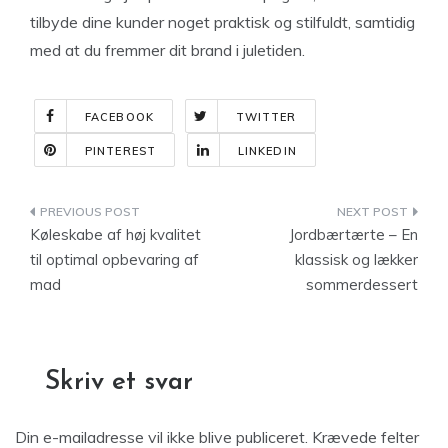
tilbyde dine kunder noget praktisk og stilfuldt, samtidig
med at du fremmer dit brand i juletiden.
FACEBOOK
TWITTER
PINTEREST
LINKEDIN
Indlægsnavigation
Køleskabe af høj kvalitet
Jordbærtærte – En
til optimal opbevaring af
klassisk og lækker
mad
sommerdessert
Skriv et svar
Din e-mailadresse vil ikke blive publiceret.
Krævede felter