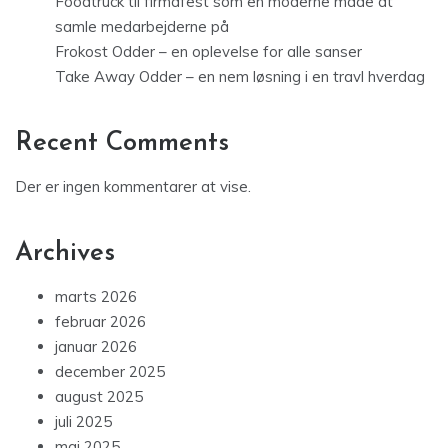
Foodtruck til firmafest som en moderne måde at
samle medarbejderne på
Frokost Odder – en oplevelse for alle sanser
Take Away Odder – en nem løsning i en travl hverdag
Recent Comments
Der er ingen kommentarer at vise.
Archives
marts 2026
februar 2026
januar 2026
december 2025
august 2025
juli 2025
maj 2025