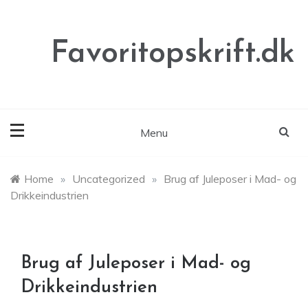
Skip
to
content
Favoritopskrift.dk
Menu
Home
»
Uncategorized
»
Brug af Juleposer i Mad- og
Drikkeindustrien
Brug af Juleposer i Mad- og
Drikkeindustrien