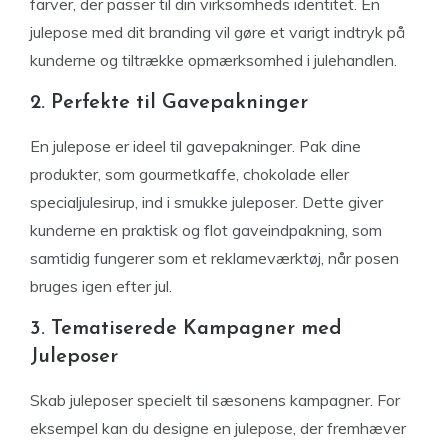
farver, der passer til din virksomheds identitet. En
julepose med dit branding vil gøre et varigt indtryk på
kunderne og tiltrække opmærksomhed i julehandlen.
2. Perfekte til Gavepakninger
En julepose er ideel til gavepakninger. Pak dine
produkter, som gourmetkaffe, chokolade eller
specialjulesirup, ind i smukke juleposer. Dette giver
kunderne en praktisk og flot gaveindpakning, som
samtidig fungerer som et reklameværktøj, når posen
bruges igen efter jul.
3. Tematiserede Kampagner med
Juleposer
Skab juleposer specielt til sæsonens kampagner. For
eksempel kan du designe en julepose, der fremhæver