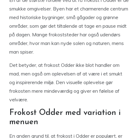
smukke omgivelser. Byen har et charmerende centrum
med historiske bygninger, små gågader og grønne
områder, som gør det tiltalende at tage en pause midt
på dagen. Mange frokoststeder har også udendørs
områder, hvor man kan nyde solen og naturen, mens
man spiser.
Det betyder, at frokost Odder ikke blot handler om
mad, men også om oplevelsen af at være i et smukt
og inspirerende miljø. Den visuelle oplevelse gør
frokosten mere mindeværdig og giver en følelse af
velvære.
Frokost Odder med variation i
menuen
En anden grund til, at frokost i Odder er populært, er