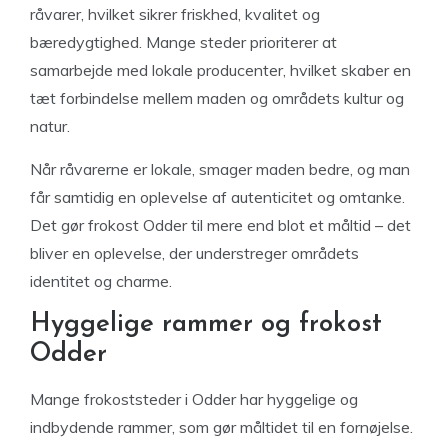
råvarer, hvilket sikrer friskhed, kvalitet og
bæredygtighed. Mange steder prioriterer at
samarbejde med lokale producenter, hvilket skaber en
tæt forbindelse mellem maden og områdets kultur og
natur.
Når råvarerne er lokale, smager maden bedre, og man
får samtidig en oplevelse af autenticitet og omtanke.
Det gør frokost Odder til mere end blot et måltid – det
bliver en oplevelse, der understreger områdets
identitet og charme.
Hyggelige rammer og frokost
Odder
Mange frokoststeder i Odder har hyggelige og
indbydende rammer, som gør måltidet til en fornøjelse.