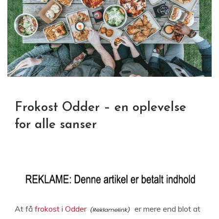
Frokost Odder – en oplevelse
for alle sanser
At få
frokost i Odder
er mere end blot at