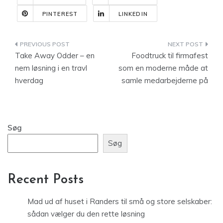
PINTEREST
LINKEDIN
Indlægsnavigation
Take Away Odder – en
Foodtruck til firmafest
nem løsning i en travl
som en moderne måde at
hverdag
samle medarbejderne på
Søg
Søg
Recent Posts
Mad ud af huset i Randers til små og store selskaber:
sådan vælger du den rette løsning