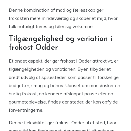
Denne kombination af mad og fællesskab gør
frokosten mere mindeværdig og skaber et miljø, hvor
folk naturligt trives og føler sig velkomne.
Tilgængelighed og variation i
frokost Odder
Et andet aspekt, der gør frokost i Odder attraktivt, er
tilgængeligheden og variationen. Byen tilbyder et
bredt udvalg af spisesteder, som passer til forskellige
budgetter, smag og behov. Uanset om man ønsker en
hurtig frokost, en længere afslappet pause eller en
gourmetoplevelse, findes der steder, der kan opfylde
forventningerne.
Denne fleksibilitet gør frokost Odder til et sted, hvor
man altid kan finde noget, der passer til situationen,