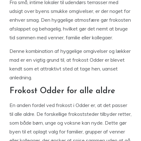
Fra små, intime lokaler til udendørs terrasser med
udsigt over byens smukke omgivelser, er der noget for
enhver smag. Den hyggelige atmosfære gør frokosten
afslappet og behagelig, hvilket gør det nemt at bruge
tid sammen med venner, familie eller kollegaer.
Denne kombination af hyggelige omgivelser og lækker
mad er en vigtig grund til, at frokost Odder er blevet
kendt som et attraktivt sted at tage hen, uanset
anledning.
Frokost Odder for alle aldre
En anden fordel ved frokost i Odder er, at det passer
til alle aldre. De forskellige frokoststeder tilbyder retter,
som både børn, unge og voksne kan nyde. Dette gør
byen til et oplagt valg for familier, grupper af venner
eller kollegaer, der ønsker at spise sammen uden at gå