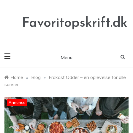
Skip
to
content
Favoritopskrift.dk
Menu
Home
»
Blog
»
Frokost Odder – en oplevelse for alle
sanser
Annonce