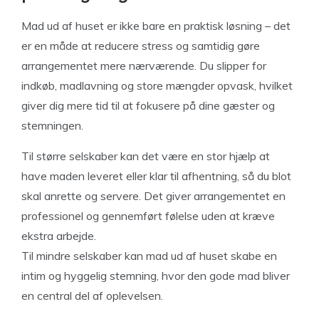
Mad ud af huset er ikke bare en praktisk løsning – det
er en måde at reducere stress og samtidig gøre
arrangementet mere nærværende. Du slipper for
indkøb, madlavning og store mængder opvask, hvilket
giver dig mere tid til at fokusere på dine gæster og
stemningen.
Til større selskaber kan det være en stor hjælp at
have maden leveret eller klar til afhentning, så du blot
skal anrette og servere. Det giver arrangementet en
professionel og gennemført følelse uden at kræve
ekstra arbejde.
Til mindre selskaber kan mad ud af huset skabe en
intim og hyggelig stemning, hvor den gode mad bliver
en central del af oplevelsen.