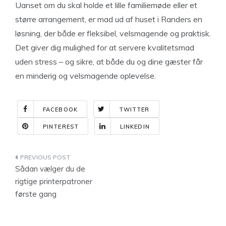
Uanset om du skal holde et lille familiemøde eller et
større arrangement, er mad ud af huset i Randers en
løsning, der både er fleksibel, velsmagende og praktisk.
Det giver dig mulighed for at servere kvalitetsmad
uden stress – og sikre, at både du og dine gæster får
en minderig og velsmagende oplevelse.
FACEBOOK
TWITTER
PINTEREST
LINKEDIN
Indlægsnavigation
Sådan vælger du de
rigtige printerpatroner
første gang