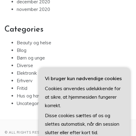
december 2020
november 2020
Categories
Beauty og helse
Blog
Børn og unge
Diverse
Elektronik
Vi bruger kun nødvendige cookies
Erhverv
Fritid
Cookies anvendes udelukkende for
Hus og have
at sikre, at hjemmesiden fungerer
Uncategorized
korrekt.
Disse cookies sættes af os og
slettes automatisk, når din session
slutter eller efter kort tid.
© ALL RIGHTS RESERVED 2022