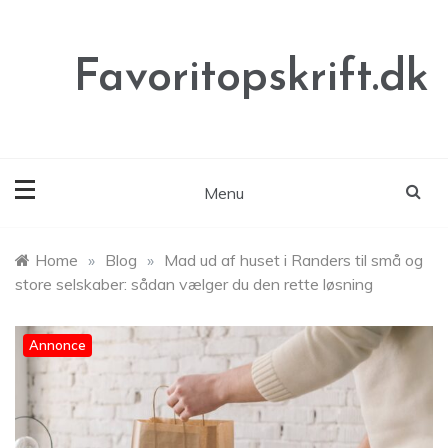
Skip
to
content
Favoritopskrift.dk
Menu
Home
»
Blog
»
Mad ud af huset i Randers til små og
store selskaber: sådan vælger du den rette løsning
Annonce