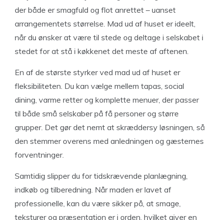
der både er smagfuld og flot anrettet – uanset
arrangementets størrelse. Mad ud af huset er ideelt,
når du ønsker at være til stede og deltage i selskabet i
stedet for at stå i køkkenet det meste af aftenen.
En af de største styrker ved mad ud af huset er
fleksibiliteten. Du kan vælge mellem tapas, social
dining, varme retter og komplette menuer, der passer
til både små selskaber på få personer og større
grupper. Det gør det nemt at skræddersy løsningen, så
den stemmer overens med anledningen og gæsternes
forventninger.
Samtidig slipper du for tidskrævende planlægning,
indkøb og tilberedning. Når maden er lavet af
professionelle, kan du være sikker på, at smage,
teksturer og præsentation er i orden, hvilket giver en