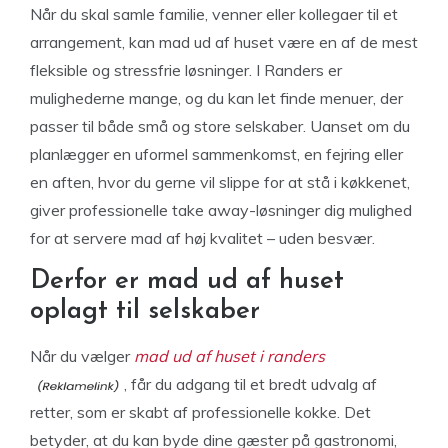
Når du skal samle familie, venner eller kollegaer til et
arrangement, kan mad ud af huset være en af de mest
fleksible og stressfrie løsninger. I Randers er
mulighederne mange, og du kan let finde menuer, der
passer til både små og store selskaber. Uanset om du
planlægger en uformel sammenkomst, en fejring eller
en aften, hvor du gerne vil slippe for at stå i køkkenet,
giver professionelle take away-løsninger dig mulighed
for at servere mad af høj kvalitet – uden besvær.
Derfor er mad ud af huset
oplagt til selskaber
Når du vælger
mad ud af huset i randers
, får du adgang til et bredt udvalg af
retter, som er skabt af professionelle kokke. Det
betyder, at du kan byde dine gæster på gastronomi,