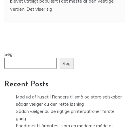
blevet utroligt populært i det meste af den vestlige
verden. Det viser sig
Søg
Søg
Recent Posts
Mad ud af huset i Randers til små og store selskaber:
sådan vælger du den rette løsning
Sådan vælger du de rigtige printerpatroner første
gang
Foodtruck til firmafest som en moderne måde at