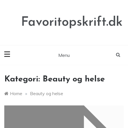
Skip
to
content
Favoritopskrift.dk
Menu
Kategori:
Beauty og helse
Home
»
Beauty og helse