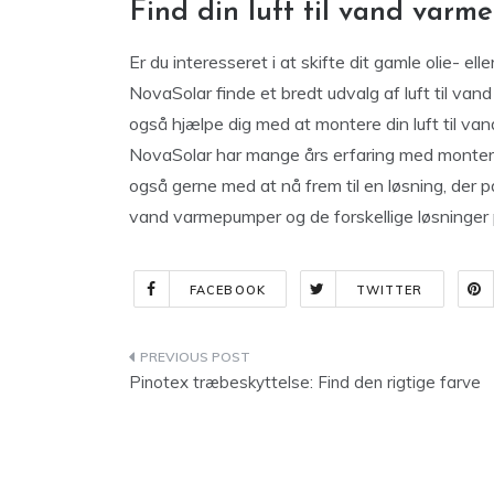
Find din luft til vand var
Er du interesseret i at skifte dit gamle olie- 
NovaSolar finde et bredt udvalg af luft til van
også hjælpe dig med at montere din luft til v
NovaSolar har mange års erfaring med monterin
også gerne med at nå frem til en løsning, der p
vand varmepumper og de forskellige løsninger 
FACEBOOK
TWITTER
Indlægsnavigation
Pinotex træbeskyttelse: Find den rigtige farve