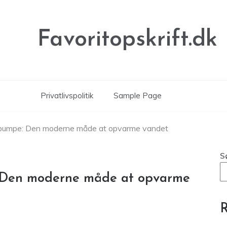
Favoritopskrift.dk
Privatlivspolitik
Sample Page
mepumpe: Den moderne måde at opvarme vandet
S
: Den moderne måde at opvarme
R