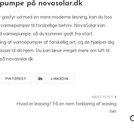
mepumpe på novasolar.dk
eller gasfyr ud med en mere moderne løsning, kan du hos
d varmepumper til forskellige behov. NovaSolar kan
and varmepumpe, så du kommer godt fra start.
g af varmepumper af forskellig art, og de hjælper dig
asser til dit hjem. Du kan læse meget mere om luft til
på novasolar.dk.
PINTEREST
LINKEDIN
Hvad er leasing? Få en nem forklaring af leasing
her
C