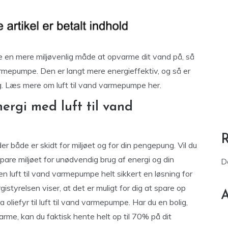
inde en mere miljøvenlig måde at opvarme dit vand på, så
 varmepumpe. Den er langt mere energieffektiv, og så er
æg. Læs mere om luft til vand varmepumpe her.
ergi med luft til vand
er både er skidt for miljøet og for din pengepung. Vil du
are miljøet for unødvendig brug af energi og din
D
n luft til vand varmepumpe helt sikkert en løsning for
styrelsen viser, at det er muligt for dig at spare op
A
 oliefyr til luft til vand varmepumpe. Har du en bolig,
arme, kan du faktisk hente helt op til 70% på dit