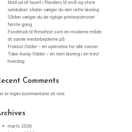
Mad ud af huset i Randers til små og store
selskaber: sådan vælger du den rette løsning
Sådan vælger du de rigtige printerpatroner
første gang
Foodtruck til firmafest som en moderne måde
at samle medarbejderne på
Frokost Odder – en oplevelse for alle sanser
Take Away Odder – en nem løsning i en travl
hverdag
Recent Comments
er er ingen kommentarer at vise.
rchives
marts 2026