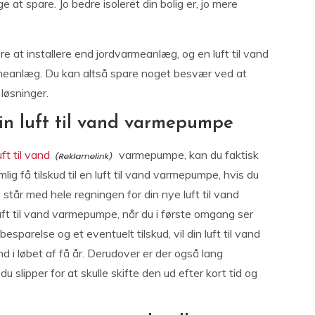
 at spare. Jo bedre isoleret din bolig er, jo mere
e at installere end jordvarmeanlæg, og en luft til vand
meanlæg. Du kan altså spare noget besvær ved at
løsninger.
 din luft til vand varmepumpe
uft til vand
varmepumpe, kan du faktisk
ig få tilskud til en luft til vand varmepumpe, hvis du
ke står med hele regningen for din nye luft til vand
ft til vand varmepumpe, når du i første omgang ser
sparelse og et eventuelt tilskud, vil din luft til vand
d i løbet af få år. Derudover er der også lang
 slipper for at skulle skifte den ud efter kort tid og