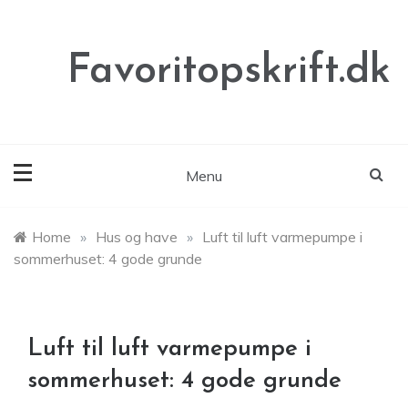
Skip
to
content
Favoritopskrift.dk
Menu
Home
»
Hus og have
»
Luft til luft varmepumpe i
sommerhuset: 4 gode grunde
Luft til luft varmepumpe i
sommerhuset: 4 gode grunde