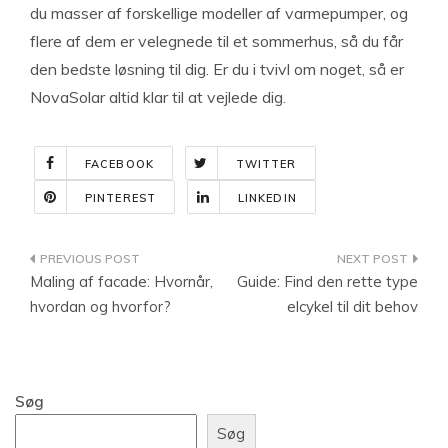
du masser af forskellige modeller af varmepumper, og
flere af dem er velegnede til et sommerhus, så du får
den bedste løsning til dig. Er du i tvivl om noget, så er
NovaSolar altid klar til at vejlede dig.
FACEBOOK
TWITTER
PINTEREST
LINKEDIN
Indlægsnavigation
Maling af facade: Hvornår,
Guide: Find den rette type
hvordan og hvorfor?
elcykel til dit behov
Søg
Søg