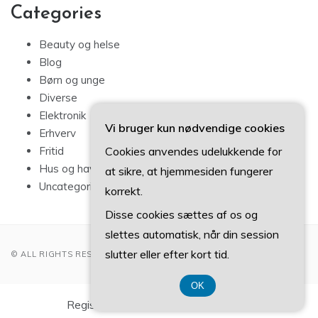
Categories
Beauty og helse
Blog
Børn og unge
Diverse
Elektronik
Vi bruger kun nødvendige cookies
Erhverv
Cookies anvendes udelukkende for
Fritid
Hus og have
at sikre, at hjemmesiden fungerer
Uncategorized
korrekt.
Disse cookies sættes af os og
slettes automatisk, når din session
slutter eller efter kort tid.
© ALL RIGHTS RESERVED 2022
OK
Registreringsnummer DK3740 7739