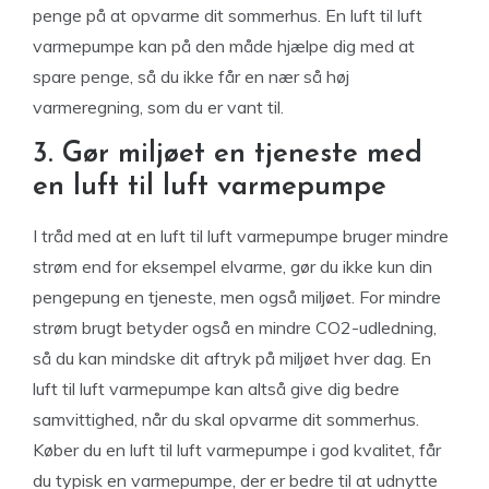
penge på at opvarme dit sommerhus. En luft til luft
varmepumpe kan på den måde hjælpe dig med at
spare penge, så du ikke får en nær så høj
varmeregning, som du er vant til.
3. Gør miljøet en tjeneste med
en luft til luft varmepumpe
I tråd med at en luft til luft varmepumpe bruger mindre
strøm end for eksempel elvarme, gør du ikke kun din
pengepung en tjeneste, men også miljøet. For mindre
strøm brugt betyder også en mindre CO2-udledning,
så du kan mindske dit aftryk på miljøet hver dag. En
luft til luft varmepumpe kan altså give dig bedre
samvittighed, når du skal opvarme dit sommerhus.
Køber du en luft til luft varmepumpe i god kvalitet, får
du typisk en varmepumpe, der er bedre til at udnytte