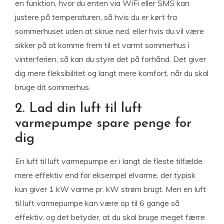
en funktion, hvor du enten via WiFi eller SMS kan
justere på temperaturen, så hvis du er kørt fra
sommerhuset uden at skrue ned, eller hvis du vil være
sikker på at komme frem til et varmt sommerhus i
vinterferien, så kan du styre det på forhånd. Det giver
dig mere fleksibilitet og langt mere komfort, når du skal
bruge dit sommerhus.
2. Lad din luft til luft
varmepumpe spare penge for
dig
En luft til luft varmepumpe er i langt de fleste tilfælde
mere effektiv end for eksempel elvarme, der typisk
kun giver 1 kW varme pr. kW strøm brugt. Men en luft
til luft varmepumpe kan være op til 6 gange så
effektiv, og det betyder, at du skal bruge meget færre