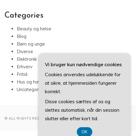
Categories
Beauty og helse
Blog
Børn og unge
Diverse
Elektronik
Vi bruger kun nødvendige cookies
Erhverv
Cookies anvendes udelukkende for
Fritid
Hus og have
at sikre, at hjemmesiden fungerer
Uncategorized
korrekt.
Disse cookies sættes af os og
slettes automatisk, når din session
slutter eller efter kort tid.
© ALL RIGHTS RESERVED 2022
OK