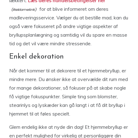
lækkert.
Læs deres handelsbetingelser her
for at blive informeret om deres
madleveringsservice. Vælger du at bestille mad, kan du
også være fokuseret på andre vigtige aspekter af
bryllupsplanlægning og samtidig vil du spare en masse
tid og det vil være mindre stressende.
Enkel dekoration
Når det kommer til at dekorere til et hjemmebryllup, er
mindre mere. Du ønsker ikke at overvælde dit rum med
for mange dekorationer, så fokuser på at skabe nogle
få vigtige fokuspunkter. Simple ting som blomster,
stearinlys og lyskæder kan gå langt i at få dit bryllup i
hjemmet til at føles specielt.
Glem endelig ikke at nyde din dag! Et hjemmebryllup er
en perfekt mulighed for virkelig at personliggøre din