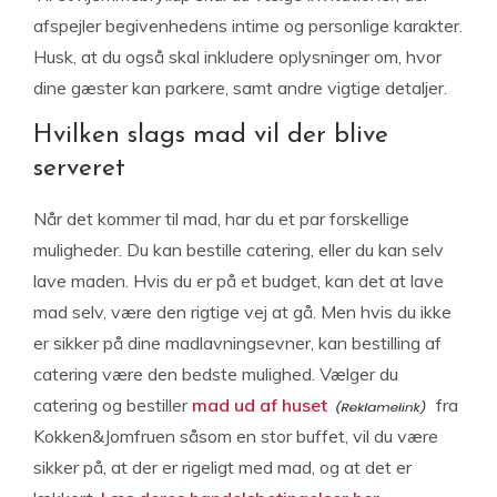
afspejler begivenhedens intime og personlige karakter.
Husk, at du også skal inkludere oplysninger om, hvor
dine gæster kan parkere, samt andre vigtige detaljer.
Hvilken slags mad vil der blive
serveret
Når det kommer til mad, har du et par forskellige
muligheder. Du kan bestille catering, eller du kan selv
lave maden. Hvis du er på et budget, kan det at lave
mad selv, være den rigtige vej at gå. Men hvis du ikke
er sikker på dine madlavningsevner, kan bestilling af
catering være den bedste mulighed. Vælger du
catering og bestiller
mad ud af huset
fra
Kokken&Jomfruen såsom en stor buffet, vil du være
sikker på, at der er rigeligt med mad, og at det er