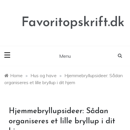
Skip
to
content
Favoritopskrift.dk
Menu
Home
»
Hus og have
»
Hjemmebryllupsideer: Sådan
organiseres et lille bryllup i dit hjem
Hjemmebryllupsideer: Sådan
organiseres et lille bryllup i dit