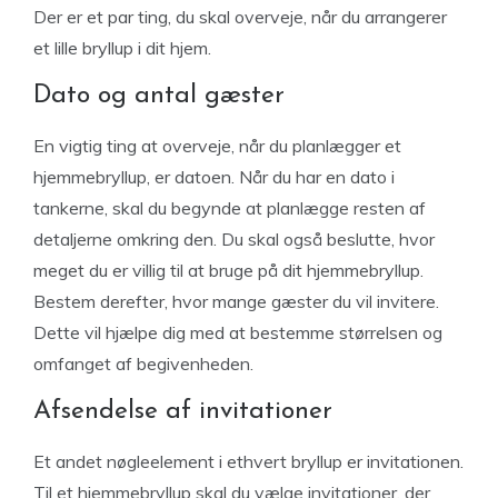
Der er et par ting, du skal overveje, når du arrangerer
et lille bryllup i dit hjem.
Dato og antal gæster
En vigtig ting at overveje, når du planlægger et
hjemmebryllup, er datoen. Når du har en dato i
tankerne, skal du begynde at planlægge resten af ​​
detaljerne omkring den. Du skal også beslutte, hvor
meget du er villig til at bruge på dit hjemmebryllup.
Bestem derefter, hvor mange gæster du vil invitere.
Dette vil hjælpe dig med at bestemme størrelsen og
omfanget af begivenheden.
Afsendelse af invitationer
Et andet nøgleelement i ethvert bryllup er invitationen.
Til et hjemmebryllup skal du vælge invitationer, der