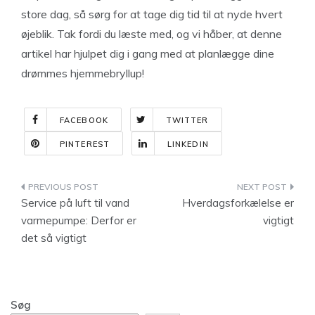
store dag, så sørg for at tage dig tid til at nyde hvert
øjeblik. Tak fordi du læste med, og vi håber, at denne
artikel har hjulpet dig i gang med at planlægge dine
drømmes hjemmebryllup!
FACEBOOK
TWITTER
PINTEREST
LINKEDIN
Indlægsnavigation
Service på luft til vand
Hverdagsforkælelse er
varmepumpe: Derfor er
vigtigt
det så vigtigt
Søg