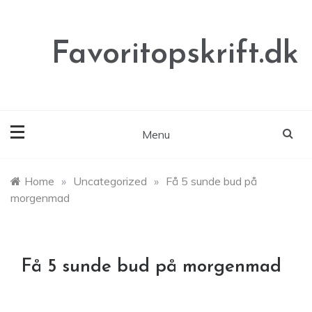
Skip
to
content
Favoritopskrift.dk
Menu
Home
»
Uncategorized
»
Få 5 sunde bud på
morgenmad
Få 5 sunde bud på morgenmad