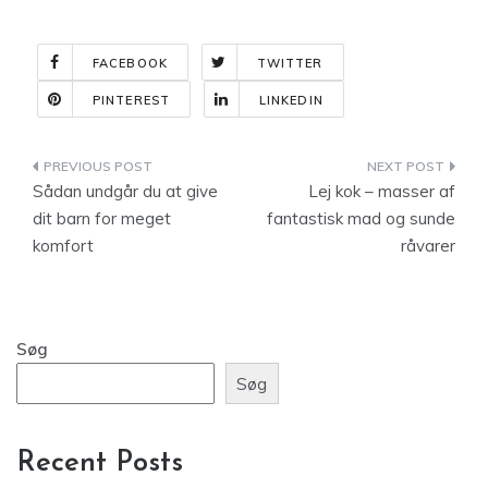
FACEBOOK
TWITTER
PINTEREST
LINKEDIN
Indlægsnavigation
Sådan undgår du at give
Lej kok – masser af
dit barn for meget
fantastisk mad og sunde
komfort
råvarer
Søg
Søg
Recent Posts