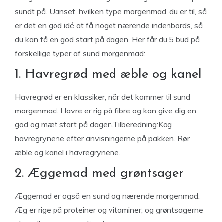
sundt på. Uanset, hvilken type morgenmad, du er til, så
er det en god idé at få noget nærende indenbords, så
du kan få en god start på dagen. Her får du 5 bud på
forskellige typer af sund morgenmad:
1. Havregrød med æble og kanel
Havregrød er en klassiker, når det kommer til sund
morgenmad. Havre er rig på fibre og kan give dig en
god og mæt start på dagen.Tilberedning:Kog
havregrynene efter anvisningerne på pakken. Rør
æble og kanel i havregrynene.
2. Æggemad med grøntsager
Æggemad er også en sund og nærende morgenmad.
Æg er rige på proteiner og vitaminer, og grøntsagerne