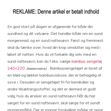
En god start på dagen er afgørende for både din
sundhed og dit velvære. Det handler både om en sund
morgenmad, og en sund nattesøvn. Først og fremmest
skal du tænke over, hvad din krop omslutter sig med i
løbet af natten. Hvis du vil forkæle dig selv med en
sund nattesøvn, kan du f.eks. vælge
bambus sengetøj
240×220
. Bambussengetøjet er lavet af
en blød og lækker bambusviskose, der er behagelig at
sove i. Desuden er sengetøjet fri for kemikalier og
andre tilsætningsstoffer, og det er dermed et godt
valg, hvis du ønsker en sund nattesøvn.Når du har
sørget for en sund nattesøvn, skal sørge for et sundt
morgenmåltid. Der er mange forskellige måder at spise