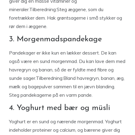
giver dig en masse vitaminer og
mineraler.Tilberedning:Steg æggene, som du
foretrækker dem. Hak grøntsagerne i små stykker og
rør dem i æggene.
3. Morgenmadspandekage
Pandekager er ikke kun en lækker dessert. De kan
også være en sund morgenmad. Du kan lave dem med
havregryn og banan, så de er fyldte med fibre og
sunde sager.Tilberedning:Bland havregryn, banan, æg,
mælk og bagepulver sammen til en jævn blanding.
Steg pandekagerne på en varm pande.
4. Yoghurt med bær og müsli
Yoghurt er en sund og nærende morgenmad. Yoghurt
indeholder proteiner og calcium, og bærene giver dig