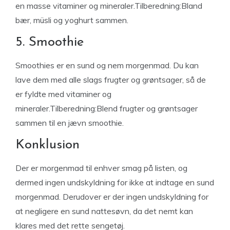
en masse vitaminer og mineraler.Tilberedning:Bland
bær, müsli og yoghurt sammen.
5. Smoothie
Smoothies er en sund og nem morgenmad. Du kan
lave dem med alle slags frugter og grøntsager, så de
er fyldte med vitaminer og
mineraler.Tilberedning:Blend frugter og grøntsager
sammen til en jævn smoothie.
Konklusion
Der er morgenmad til enhver smag på listen, og
dermed ingen undskyldning for ikke at indtage en sund
morgenmad. Derudover er der ingen undskyldning for
at negligere en sund nattesøvn, da det nemt kan
klares med det rette sengetøj.