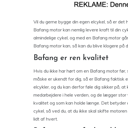
Vil du gerne bygge din egen elcykel, så er det 
Bafang motor kan nemlig levere kraft til din cy
almindelige cykel, og med en Bafang motor går 
Bafang motor kan, så kan du blive klogere på d
Bafang er ren kvalitet
Hvis du ikke har hørt om en Bafang motor før,
måske er ukendt for dig, så er Bafang faktisk 
elcykler, og du kan derfor føle dig sikker på, a
medarbejdere i hele verden, og de lægger stor v
kvalitet og som kan holde længe. Det betyder al
cykel, så ved du, at du ikke skal skifte motoren 
lidt af hvert.