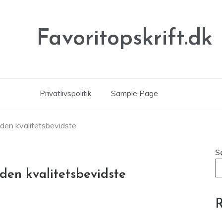
Favoritopskrift.dk
Privatlivspolitik
Sample Page
 den kvalitetsbevidste
S
 den kvalitetsbevidste
R