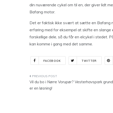
din nuværende cykel om til en, der giver lidt 
Bafang motor.
Det er faktisk ikke svært at sætte en Bafang m
erfaring med for eksempel at skifte en slange e
forskellige dele, så du får en elcykel i stedet
kan komme i gang med det samme.
FACEBOOK
TWITTER
Indlægsnavigation
Vil du bo i Nørre Vorupør? Vesterhavspark grun
er en løsning!