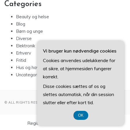
Categories
Beauty og helse
Blog
Børn og unge
Diverse
Elektronik
Vi bruger kun nødvendige cookies
Erhverv
Fritid
Cookies anvendes udelukkende for
Hus og have
at sikre, at hjemmesiden fungerer
Uncategorized
korrekt.
Disse cookies sættes af os og
slettes automatisk, når din session
slutter eller efter kort tid.
© ALL RIGHTS RESERVED 2022
OK
Registreringsnummer DK3740 7739