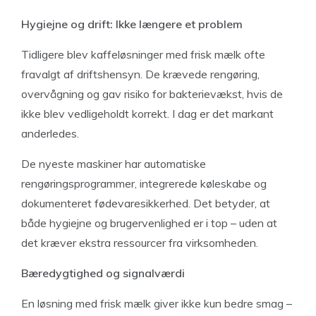
Hygiejne og drift: Ikke længere et problem
Tidligere blev kaffeløsninger med frisk mælk ofte
fravalgt af driftshensyn. De krævede rengøring,
overvågning og gav risiko for bakterievækst, hvis de
ikke blev vedligeholdt korrekt. I dag er det markant
anderledes.
De nyeste maskiner har automatiske
rengøringsprogrammer, integrerede køleskabe og
dokumenteret fødevaresikkerhed. Det betyder, at
både hygiejne og brugervenlighed er i top – uden at
det kræver ekstra ressourcer fra virksomheden.
Bæredygtighed og signalværdi
En løsning med frisk mælk giver ikke kun bedre smag –