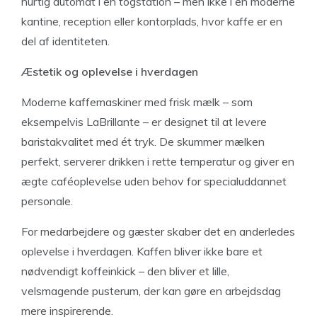
hurtig automat i en togstation – men ikke i en moderne
kantine, reception eller kontorplads, hvor kaffe er en
del af identiteten.
Æstetik og oplevelse i hverdagen
Moderne kaffemaskiner med frisk mælk – som
eksempelvis LaBrillante – er designet til at levere
baristakvalitet med ét tryk. De skummer mælken
perfekt, serverer drikken i rette temperatur og giver en
ægte caféoplevelse uden behov for specialuddannet
personale.
For medarbejdere og gæster skaber det en anderledes
oplevelse i hverdagen. Kaffen bliver ikke bare et
nødvendigt koffeinkick – den bliver et lille,
velsmagende pusterum, der kan gøre en arbejdsdag
mere inspirerende.