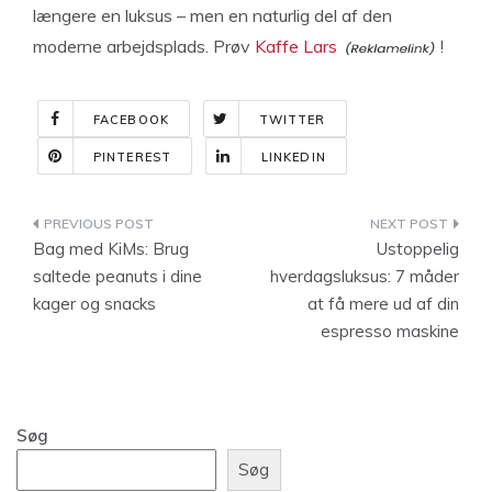
længere en luksus – men en naturlig del af den
moderne arbejdsplads. Prøv
Kaffe Lars
!
FACEBOOK
TWITTER
PINTEREST
LINKEDIN
Indlægsnavigation
Bag med KiMs: Brug
Ustoppelig
saltede peanuts i dine
hverdagsluksus: 7 måder
kager og snacks
at få mere ud af din
espresso maskine
Søg
Søg