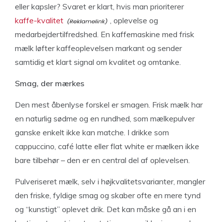
eller kapsler? Svaret er klart, hvis man prioriterer
kaffe-kvalitet
, oplevelse og
medarbejdertilfredshed. En kaffemaskine med frisk
mælk løfter kaffeoplevelsen markant og sender
samtidig et klart signal om kvalitet og omtanke.
Smag, der mærkes
Den mest åbenlyse forskel er smagen. Frisk mælk har
en naturlig sødme og en rundhed, som mælkepulver
ganske enkelt ikke kan matche. I drikke som
cappuccino, café latte eller flat white er mælken ikke
bare tilbehør – den er en central del af oplevelsen.
Pulveriseret mælk, selv i højkvalitetsvarianter, mangler
den friske, fyldige smag og skaber ofte en mere tynd
og “kunstigt” oplevet drik. Det kan måske gå an i en