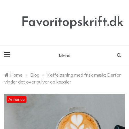
Skip
to
content
Favoritopskrift.dk
Menu
Home
»
Blog
»
Kaffeløsning med frisk mælk: Derfor
vinder det over pulver og kapsler
Annonce